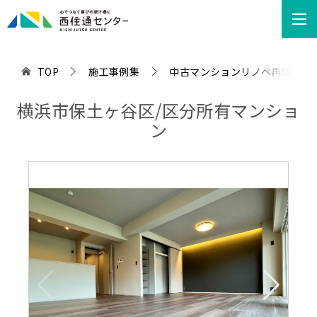
TOP
施工事例集
中古マンションリノベ再販
横浜市保土ヶ谷区/区分所有マンショ
ン